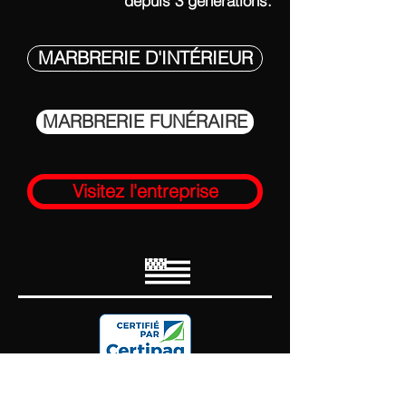
depuis
3 générations.
MARBRERIE D'INTÉRIEUR
MARBRERIE FUNÉRAIRE
Visitez l'entreprise
Indication Géographique
"Granit de Bretagne"