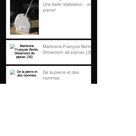
Une belle réalisation... en
pierre!
Marbrerie François Bertin,
Showroom de pipriac (35)
De la pierre et des
hommes
Présentation Marbrerie
F.BERTIN Magazine
PIERREACTUAL (mai
2016)